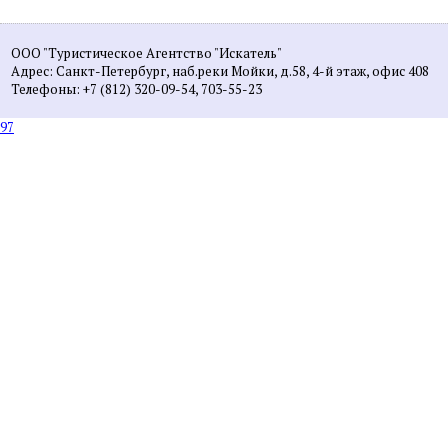
ООО "Туристическое Агентство "Искатель"
Адрес: Санкт-Петербург, наб.реки Мойки, д.58, 4-й этаж, офис 408
Телефоны: +7 (812) 320-09-54, 703-55-23
97