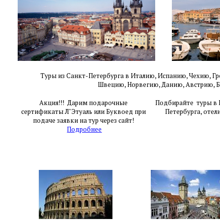
Туры из Санкт-Петербурга в Италию, Испанию, Чехию,
Гр
Швецию,
Норвегию, Данию, Австрию, 
Акция!!! Дарим подарочные
Подбирайте туры в Е
сертификаты Л"Этуаль или Буквоед при
Петербурга, отел
подаче заявки на тур через сайт!
Подробнее