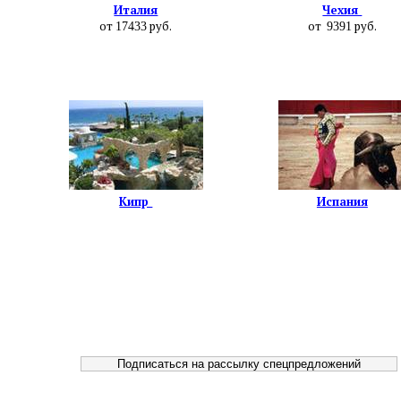
Италия
Чехия
от
руб.
от
руб.
17433
9391
Кипр
Испания