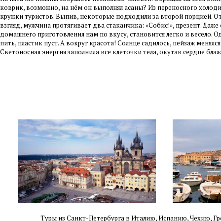
коврик, возможно, на нём он выполнял асаны? Из переносного холод
кружки туристов. Выпив, некоторые подходили за второй порцией. О
взгляд, мужчина протягивает два стаканчика: «Собис!», презент. Даже
домашнего приготовления нам по вкусу, становится легко и весело. О
пить, пластик пуст. А вокруг красота! Солнце садилось, пейзаж менялся
Светоносная энергия заполнила все клеточки тела, окутав сердце бла
Туры из Санкт-Петербурга в Италию, Испанию, Чехию,
Гр