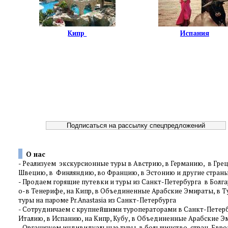
Кипр
Испания
О нас
-
Реализуем экскурсионные туры в Австрию, в Германию, в Грец
Швецию, в Финляндию, во Францию, в Эстонию и другие стра
-
Продаем горящие путевки и туры из Санкт-Петербурга в Болгар
о-в Тенерифе, на Кипр, в Объединенные Арабские Эмираты, в Т
туры на пароме Pr.Anastasia из Санкт-Петербурга
-
Сотрудничаем с крупнейшими туроператорами в Санкт-Петербур
Италию, в Испанию, на Кипр, Кубу, в Объединенные Арабские Эм
-
Организуем индивидуальные туры в большинство стран Европы