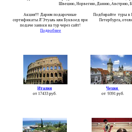
Швецию,
Норвегию, Данию, Австрию, 
Акция!!! Дарим подарочные
Подбирайте туры в Е
сертификаты Л"Этуаль или Буквоед при
Петербурга, отел
подаче заявки на тур через сайт!
Подробнее
Италия
Чехия
от
руб.
от
руб.
17433
9391