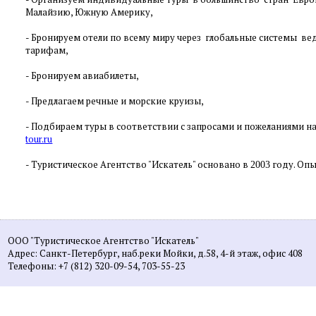
Малайзию, Южную Америку,
-
Бронируем отели по всему миру через глобальные системы в
тарифам,
-
Бронируем авиабилеты,
-
Предлагаем речные и морские круизы,
- Подбираем туры в соответствии с запросами и пожеланиями на
tour.ru
- Туристическое Агентство "Искатель" основано в
году. Опы
2003
ООО "Туристическое Агентство "Искатель"
Адрес: Санкт-Петербург, наб.реки Мойки, д.58, 4-й этаж, офис 408
Телефоны: +7 (812) 320-09-54, 703-55-23