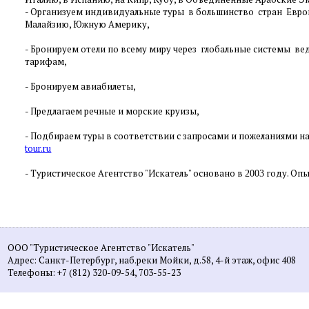
-
Организуем индивидуальные туры в большинство стран Европы
Малайзию, Южную Америку,
-
Бронируем отели по всему миру через глобальные системы в
тарифам,
-
Бронируем авиабилеты,
-
Предлагаем речные и морские круизы,
- Подбираем туры в соответствии с запросами и пожеланиями на
tour.ru
- Туристическое Агентство "Искатель" основано в
году. Опы
2003
ООО "Туристическое Агентство "Искатель"
Адрес: Санкт-Петербург, наб.реки Мойки, д.58, 4-й этаж, офис 408
Телефоны: +7 (812) 320-09-54, 703-55-23