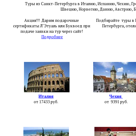
Туры из Санкт-Петербурга в Италию, Испанию, Чехию,
Гр
Швецию,
Норвегию, Данию, Австрию, 
Акция!!! Дарим подарочные
Подбирайте туры в Е
сертификаты Л"Этуаль или Буквоед при
Петербурга, отел
подаче заявки на тур через сайт!
Подробнее
Италия
Чехия
от
руб.
от
руб.
17433
9391