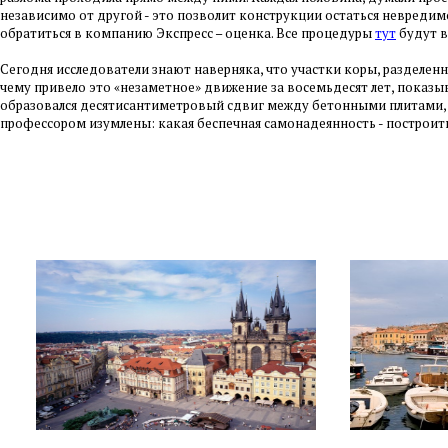
независимо от другой - это позволит конструкции остаться невреди
обратиться в компанию Экспресс – оценка. Все процедуры
тут
будут в
Сегодня исследователи знают наверняка, что участки коры, разделен
чему привело это «незаметное» движение за восемьдесят лет, показыв
образовался десятисантиметровый сдвиг между бетонными плитами, 
профессором изумлены: какая беспечная самонадеянность - построит