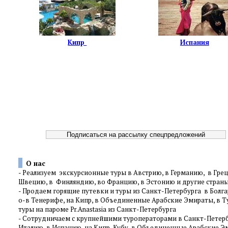
Кипр
Испания
О нас
-
Реализуем экскурсионные туры в Австрию, в Германию, в Грец
Швецию, в Финляндию, во Францию, в Эстонию и другие стра
-
Продаем горящие путевки и туры из Санкт-Петербурга в Болгар
о-в Тенерифе, на Кипр, в Объединенные Арабские Эмираты, в Т
туры на пароме Pr.Anastasia из Санкт-Петербурга
-
Сотрудничаем с крупнейшими туроператорами в Санкт-Петербур
Италию, в Испанию, на Кипр, Кубу, в Объединенные Арабские Эм