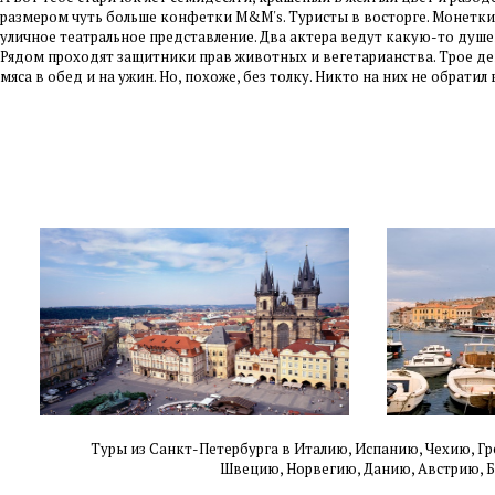
размером чуть больше конфетки M&M's. Туристы в восторге. Монетки 
уличное театральное представление. Два актера ведут какую-то душещ
Рядом проходят защитники прав животных и вегетарианства. Трое де
мяса в обед и на ужин. Но, похоже, без толку. Никто на них не обрат
Туры из Санкт-Петербурга в Италию, Испанию, Чехию,
Гр
Швецию,
Норвегию, Данию, Австрию, 