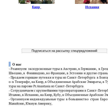
Кипр
Испания
О нас
-
Реализуем экскурсионные туры в Австрию, в Германию, в Грец
Швецию, в Финляндию, во Францию, в Эстонию и другие стра
-
Продаем горящие путевки и туры из Санкт-Петербурга в Болгар
о-в Тенерифе, на Кипр, в Объединенные Арабские Эмираты, в Т
туры на пароме Pr.Anastasia из Санкт-Петербурга
-
Сотрудничаем с крупнейшими туроператорами в Санкт-Петербур
Италию, в Испанию, на Кипр, Кубу, в Объединенные Арабские Эм
-
Организуем индивидуальные туры в большинство стран Европы
Малайзию, Южную Америку,