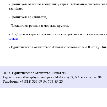
-
Бронируем отели по всему миру через глобальные системы в
тарифам,
-
Бронируем авиабилеты,
-
Предлагаем речные и морские круизы,
- Подбираем туры в соответствии с запросами и пожеланиями на
tour.ru
- Туристическое Агентство "Искатель" основано в
году. Опы
2003
ООО "Туристическое Агентство "Искатель"
Адрес: Санкт-Петербург, наб.реки Мойки, д.58, 4-й этаж, офис 408
Телефоны: +7 (812) 320-09-54, 703-55-23