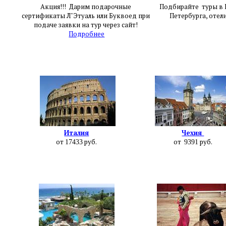
Акция!!! Дарим подарочные
Подбирайте туры в Е
сертификаты Л"Этуаль или Буквоед при
Петербурга, отел
подаче заявки на тур через сайт!
Подробнее
Италия
Чехия
от
руб.
от
руб.
17433
9391