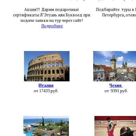
Акция!!! Дарим подарочные
Подбирайте туры в Е
сертификаты Л"Этуаль или Буквоед при
Петербурга, отел
подаче заявки на тур через сайт!
Подробнее
Италия
Чехия
от
руб.
от
руб.
17433
9391