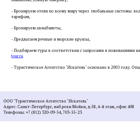
-
Бронируем отели по всему миру через глобальные системы в
тарифам,
-
Бронируем авиабилеты,
-
Предлагаем речные и морские круизы,
- Подбираем туры в соответствии с запросами и пожеланиями на
tour.ru
- Туристическое Агентство "Искатель" основано в
году. Опы
2003
ООО "Туристическое Агентство "Искатель"
Адрес: Санкт-Петербург, наб.реки Мойки, д.58, 4-й этаж, офис 408
Телефоны: +7 (812) 320-09-54, 703-55-23