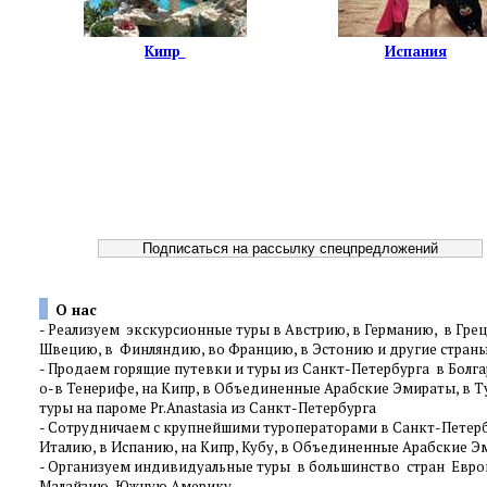
Кипр
Испания
О нас
-
Реализуем экскурсионные туры в Австрию, в Германию, в Грец
Швецию, в Финляндию, во Францию, в Эстонию и другие стра
-
Продаем горящие путевки и туры из Санкт-Петербурга в Болгар
о-в Тенерифе, на Кипр, в Объединенные Арабские Эмираты, в Т
туры на пароме Pr.Anastasia из Санкт-Петербурга
-
Сотрудничаем с крупнейшими туроператорами в Санкт-Петербур
Италию, в Испанию, на Кипр, Кубу, в Объединенные Арабские Эм
-
Организуем индивидуальные туры в большинство стран Европы
Малайзию, Южную Америку,