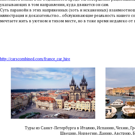
указывающих в том направлении, куда движется он сам.
Суть паранойи в этих напряженных (хоть и искаженных) взаимоотнош
иллюстрация и доказательство... обслуживающие реальность нашего с
мечтаете жить в уютном и тихом месте, но в тоже время недалеко от
http://carscombined.com/france_car_hire
Туры из Санкт-Петербурга в Италию, Испанию, Чехию,
Гр
Швецию,
Норвегию, Данию, Австрию, 