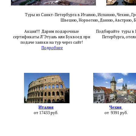
Туры из Санкт-Петербурга в Италию, Испанию, Чехию,
Гр
Швецию,
Норвегию, Данию, Австрию, 
Акция!!! Дарим подарочные
Подбирайте туры в Е
сертификаты Л"Этуаль или Буквоед при
Петербурга, отел
подаче заявки на тур через сайт!
Подробнее
Италия
Чехия
от
руб.
от
руб.
17433
9391