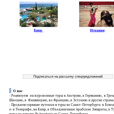
Кипр
Испания
О нас
-
Реализуем экскурсионные туры в Австрию, в Германию, в Грец
Швецию, в Финляндию, во Францию, в Эстонию и другие стра
-
Продаем горящие путевки и туры из Санкт-Петербурга в Болгар
о-в Тенерифе, на Кипр, в Объединенные Арабские Эмираты, в Т
туры на пароме Pr.Anastasia из Санкт-Петербурга