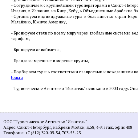
-
Сотрудничаем с крупнейшими туроператорами в Санкт-Петербур
Италию, в Испанию, на Кипр, Кубу, в Объединенные Арабские Эм
-
Организуем индивидуальные туры в большинство стран Европы
Малайзию, Южную Америку,
-
Бронируем отели по всему миру через глобальные системы в
тарифам,
-
Бронируем авиабилеты,
-
Предлагаем речные и морские круизы,
- Подбираем туры в соответствии с запросами и пожеланиями на
tour.ru
- Туристическое Агентство "Искатель" основано в
году. Опы
2003
ООО "Туристическое Агентство "Искатель"
Адрес: Санкт-Петербург, наб.реки Мойки, д.58, 4-й этаж, офис 408
Телефоны: +7 (812) 320-09-54, 703-55-23