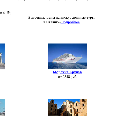
ли
-
*,
4
5
Выгодные цены на экскурсионные туры
в Италию -
Подробнее
Морские Круизы
от
руб.
2348