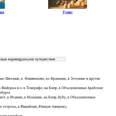
ия
Тунис
ндию-Швецию, в Финляндию, во Францию, в Эстонию и другие
-в Майорка и о-в Тенерифе, на Кипр, в Объединенные Арабские
рбурга
ет, в Италию, в Испанию, на Кипр, Кубу, в Объединенные
ие острова, в Малайзию, Южную Америку,
ским тарифам,