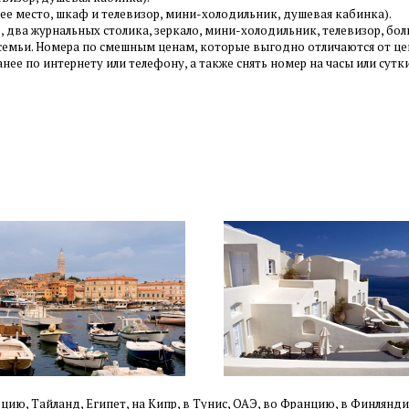
чее место, шкаф и телевизор, мини-холодильник, душевая кабинка).
ло, два журнальных столика, зеркало, мини-холодильник, телевизор, бо
емьи. Номера по смешным ценам, которые выгодно отличаются от цен 
нее по интернету или телефону, а также снять номер на часы или сутк
ецию,
Тайланд, Египет, на Кипр, в Тунис, ОАЭ, во Францию,
в Финлянд