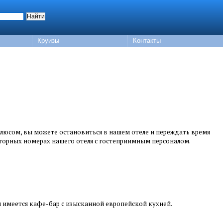
Круизы
Контакты
плюсом, вы можете остановиться в нашем отеле и переждать время
осторных номерах нашего отеля с гостеприимным персоналом.
я имеется кафе-бар с изысканной европейской кухней.