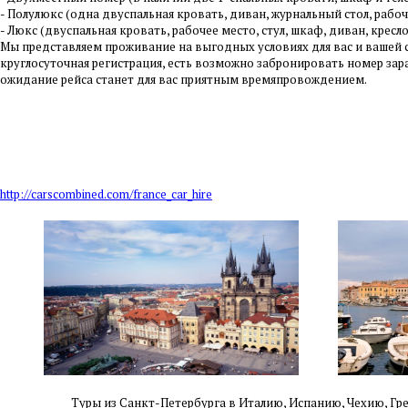
- Полулюкс (одна двуспальная кровать, диван, журнальный стол, рабо
- Люкс (двуспальная кровать, рабочее место, стул, шкаф, диван, крес
Мы представляем проживание на выгодных условиях для вас и вашей с
круглосуточная регистрация, есть возможно забронировать номер зара
ожидание рейса станет для вас приятным времяпровождением.
http://carscombined.com/france_car_hire
Туры из Санкт-Петербурга в Италию, Испанию, Чехию,
Гр