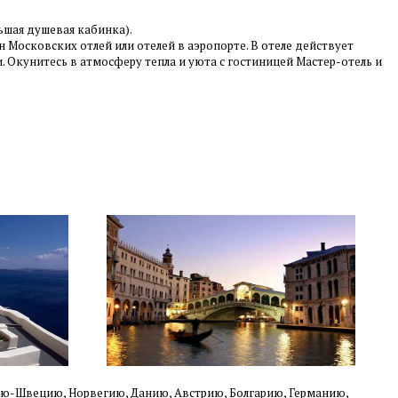
льшая душевая кабинка).
Московских отлей или отелей в аэропорте. В отеле действует
и. Окунитесь в атмосферу тепла и уюта с гостиницей Мастер-отель и
ию-Швецию,
Норвегию, Данию, Австрию, Болгарию, Германию,