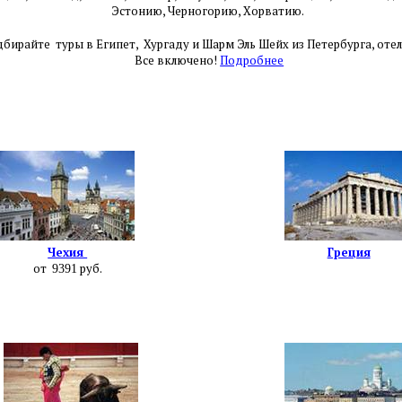
Эстонию,
Черногорию, Хорватию.
бирайте туры в Египет, Хургаду и Шарм Эль Шейх из Петербурга, оте
Все включено!
Подробнее
Чехия
Греция
от
руб.
9391