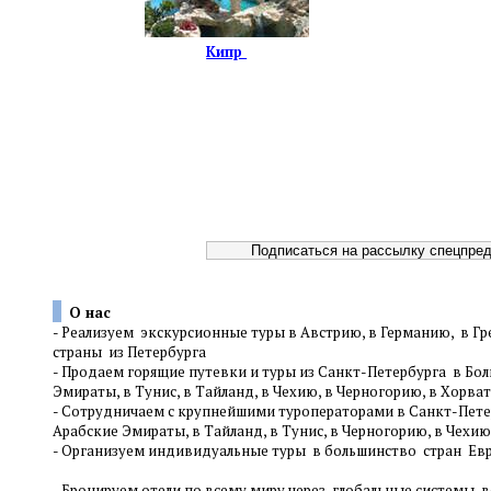
Кипр
О нас
-
Реализуем экскурсионные туры в Австрию, в Германию, в Гр
страны
из Петербурга
-
Продаем горящие путевки и туры из Санкт-Петербурга в Болг
Эмираты, в Тунис, в Тайланд, в Чехию, в Черногорию, в Хорва
-
Сотрудничаем с крупнейшими туроператорами в Санкт-Петерб
Арабские Эмираты, в Тайланд, в Тунис, в Черногорию, в Чехию
-
Организуем индивидуальные туры в большинство стран Евро
-
Бронируем отели по всему миру через глобальные системы 